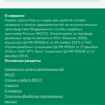
О сервисе:
Сервис oplata-fssp.ru создан для удобной онлайн
проверки и оплаты задолженностей по исполнительным
производствам Федеральной службы судебных
приставов России (ФССП). Операторами по переводу
денежных средств являются НКО «Монета» (ООО)
(лицензия ЦБ РФ №3508-К от 29 ноября 2017) и ПАО
«Промсвязьбанк» (лицензия ЦБ РФ №3521 от 17 декабря
2014) и ПАО "МТС Банк" (лицензия ЦБ РФ №2268 от 17
декабря 2014).
Основные разделы
Проверка и оплата задолженностей
ФССП
Статьи о работе ФССП
Новости
О сервисе
Политика обработки персональных
данных