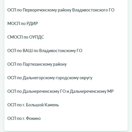
ОСП по Первореченскому району Владивостокского ГО
МОСП по РДИР
СМОСП по ОУПДС
ОСП по ВАШ по Владивостокскому ГО
ОСП по Партизанскому району
ОСП по Дальнегорскому городскому округу
ОСП по Дальнереченскому ГО и Дальнереченскому МР
ОСП по г. Большой Камень
ОСП по г. Фокино