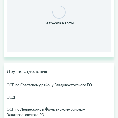
Другие отделения
ОСП по Советскому району Владивостокского ГО
ООД
ОСП по Ленинскому и Фрунзенскому районам
Владивостокского ГО