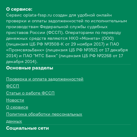
О сервисе:
Сервис oplata-fssp.ru создан для удобной онлайн
проверки и оплаты задолженностей по исполнительным
производствам Федеральной службы судебных
приставов России (ФССП). Операторами по переводу
денежных средств являются НКО «Монета» (ООО)
(лицензия ЦБ РФ №3508-К от 29 ноября 2017) и ПАО
«Промсвязьбанк» (лицензия ЦБ РФ №3521 от 17 декабря
2014) и ПАО "МТС Банк" (лицензия ЦБ РФ №2268 от 17
декабря 2014).
Основные разделы
Проверка и оплата задолженностей
ФССП
Статьи о работе ФССП
Новости
О сервисе
Политика обработки персональных
данных
Социальные сети