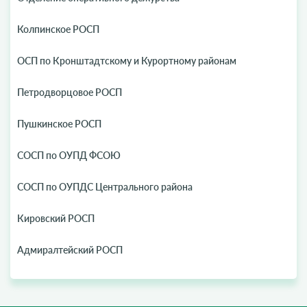
Колпинское РОСП
ОСП по Кронштадтскому и Курортному районам
Петродворцовое РОСП
Пушкинское РОСП
СОСП по ОУПД ФСОЮ
СОСП по ОУПДС Центрального района
Кировский РОСП
Адмиралтейский РОСП