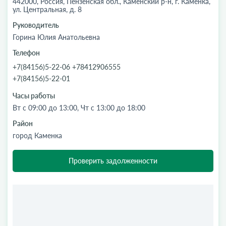
442000, Россия, Пензенская обл., Каменский р-н, г. Каменка,
ул. Центральная, д. 8
Руководитель
Горина Юлия Анатольевна
Телефон
+7(84156)5-22-06 +78412906555
+7(84156)5-22-01
Часы работы
Вт с 09:00 до 13:00, Чт с 13:00 до 18:00
Район
город Каменка
Проверить задолженности