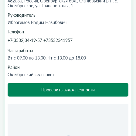
462030, Россия, Оренбургская обл., Октябрьский р-н, с.
Октябрьское, ул. Транспортная, 1
Руководитель
Ибрагимов Вадим Назибович
Телефон
+7(3532)34-19-57 +73532341957
Часы работы
Вт с 09.00 по 13.00, Чт с 13.00 до 18.00
Район
Октябрьский сельсовет
Проверить задолженности