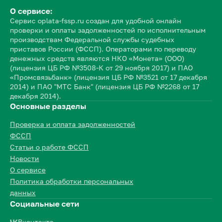
О сервисе:
Сервис oplata-fssp.ru создан для удобной онлайн
проверки и оплаты задолженностей по исполнительным
производствам Федеральной службы судебных
приставов России (ФССП). Операторами по переводу
денежных средств являются НКО «Монета» (ООО)
(лицензия ЦБ РФ №3508-К от 29 ноября 2017) и ПАО
«Промсвязьбанк» (лицензия ЦБ РФ №3521 от 17 декабря
2014) и ПАО "МТС Банк" (лицензия ЦБ РФ №2268 от 17
декабря 2014).
Основные разделы
Проверка и оплата задолженностей
ФССП
Статьи о работе ФССП
Новости
О сервисе
Политика обработки персональных
данных
Социальные сети
Вконтакте