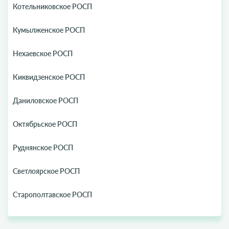
Котельниковское РОСП
Кумылженское РОСП
Нехаевское РОСП
Киквидзенское РОСП
Даниловское РОСП
Октябрьское РОСП
Руднянское РОСП
Светлоярское РОСП
Старополтавское РОСП