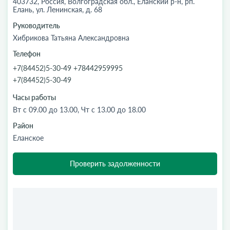
403732, Россия, Волгоградская обл., Еланский р-н, рп.
Елань, ул. Ленинская, д. 68
Руководитель
Хибрикова Татьяна Александровна
Телефон
+7(84452)5-30-49 +78442959995
+7(84452)5-30-49
Часы работы
Вт с 09.00 до 13.00, Чт с 13.00 до 18.00
Район
Еланское
Проверить задолженности