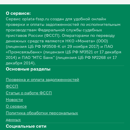
О сервисе:
Сервис oplata-fssp.ru создан для удобной онлайн
проверки и оплаты задолженностей по исполнительным
производствам Федеральной службы судебных
приставов России (ФССП). Операторами по переводу
денежных средств являются НКО «Монета» (ООО)
(лицензия ЦБ РФ №3508-К от 29 ноября 2017) и ПАО
«Промсвязьбанк» (лицензия ЦБ РФ №3521 от 17 декабря
2014) и ПАО "МТС Банк" (лицензия ЦБ РФ №2268 от 17
декабря 2014).
Основные разделы
Проверка и оплата задолженностей
ФССП
Статьи о работе ФССП
Новости
О сервисе
Политика обработки персональных
данных
Социальные сети