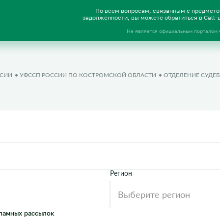
По всем вопросам, связанным с предмет
задолженности, вы можете обратиться в Call
Не является официальным порталом
ССИИ
УФССП РОССИИ ПО КОСТРОМСКОЙ ОБЛАСТИ
ОТДЕЛЕНИЕ СУДЕ
Регион
ламных рассылок