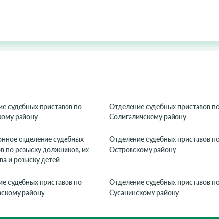
е судебных приставов по
Отделение судебных приставов п
кому району
Солигаличскому району
нное отделение судебных
Отделение судебных приставов п
в по розыску должников, их
Островскому району
а и розыску детей
е судебных приставов по
Отделение судебных приставов п
вскому району
Сусанинскому району