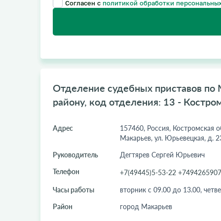
Согласен с
политикой обработки персональных
Отделение судебных приставов по
району, код отделения: 13 - Костро
Адрес
157460, Россия, Костромская об
Макарьев, ул. Юрьевецкая, д. 2
Руководитель
Дегтярев Сергей Юрьевич
Телефон
+7(49445)5-53-22 +749426590
Часы работы
вторник с 09.00 до 13.00, четве
Район
город Макарьев