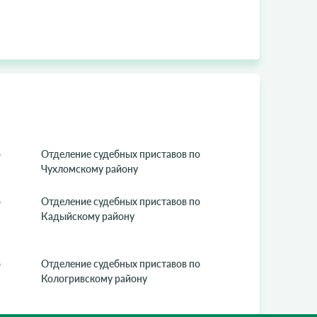
о
Отделение судебных приставов по
Чухломскому району
о
Отделение судебных приставов по
Кадыйскому району
о
Отделение судебных приставов по
Кологривскому району