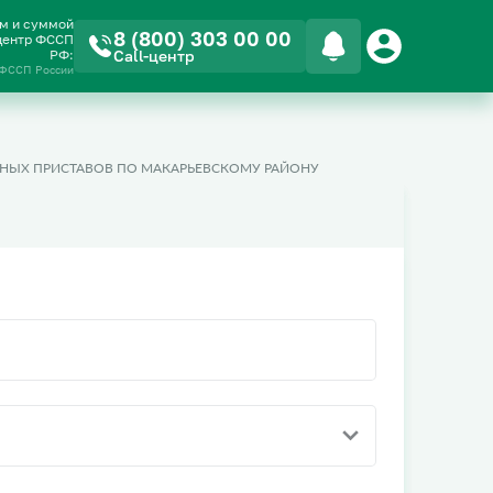
ом и суммой
8 (800) 303 00 00
-центр ФССП
РФ:
Call-центр
 ФССП России
БНЫХ ПРИСТАВОВ ПО МАКАРЬЕВСКОМУ РАЙОНУ