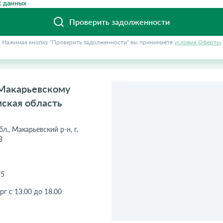
 данных
Проверить задолженности
Нажимая кнопку "Проверить задолженности" вы принимаете
условия Оферты
 Макарьевскому
мская область
л., Макарьевский р-н, г.
3
75
рг с 13.00 до 18.00