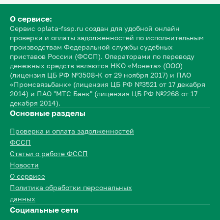
О сервисе:
Сервис oplata-fssp.ru создан для удобной онлайн
проверки и оплаты задолженностей по исполнительным
производствам Федеральной службы судебных
приставов России (ФССП). Операторами по переводу
денежных средств являются НКО «Монета» (ООО)
(лицензия ЦБ РФ №3508-К от 29 ноября 2017) и ПАО
«Промсвязьбанк» (лицензия ЦБ РФ №3521 от 17 декабря
2014) и ПАО "МТС Банк" (лицензия ЦБ РФ №2268 от 17
декабря 2014).
Основные разделы
Проверка и оплата задолженностей
ФССП
Статьи о работе ФССП
Новости
О сервисе
Политика обработки персональных
данных
Социальные сети