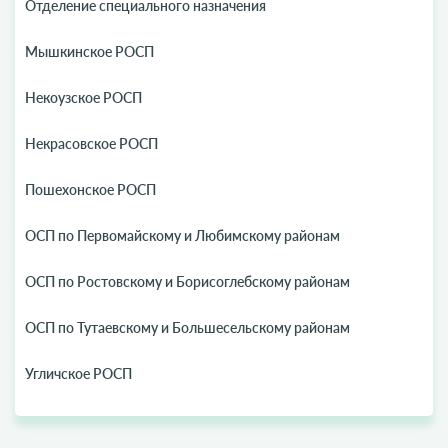
Отделение специального назначения
Мышкинское РОСП
Некоузское РОСП
Некрасовское РОСП
Пошехонское РОСП
ОСП по Первомайскому и Любимскому районам
ОСП по Ростовскому и Борисоглебскому районам
ОСП по Тутаевскому и Большесельскому районам
Угличское РОСП