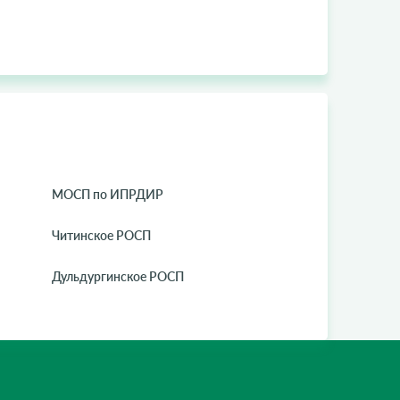
МОСП по ИПРДИР
Читинское РОСП
Дульдургинское РОСП