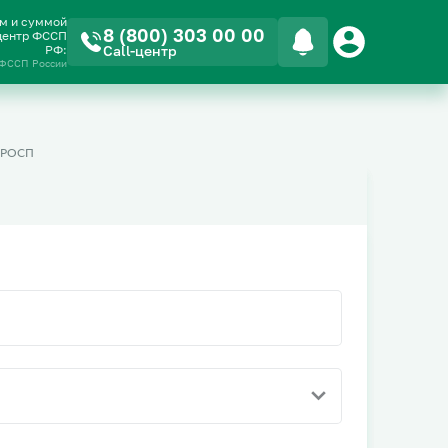
ом и суммой
8 (800) 303 00 00
-центр ФССП
РФ:
Call-центр
 ФССП России
 РОСП