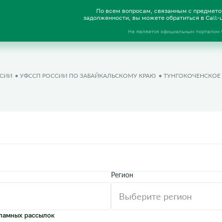
По всем вопросам, связанным с предмет
задолженности, вы можете обратиться в Call
Не является официальным порталом
ССИИ
УФССП РОССИИ ПО ЗАБАЙКАЛЬСКОМУ КРАЮ
ТУНГОКОЧЕНСКОЕ
Регион
ламных рассылок