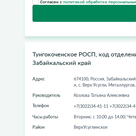
Согласен с
политикой обработки персональных
Тунгокоченское РОСП, код отделени
Забайкальский край
Адрес
674100, Россия, Забайкальский
н, с. Верх-Усугли, Металлургов,
Руководитель
Козлова Татьяна Алексеевна
Телефон
+7(3022)34-41-11 +7(3022)34-4
Часы работы
Вторник: с 10.00 до 14.00; Четв
Район
ВерхУсуглинское