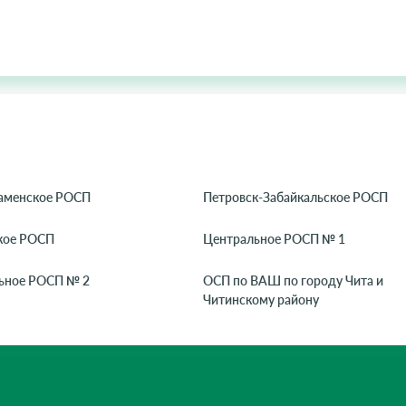
аменское РОСП
Петровск-Забайкальское РОСП
кое РОСП
Центральное РОСП № 1
ьное РОСП № 2
ОСП по ВАШ по городу Чита и
Читинскому району