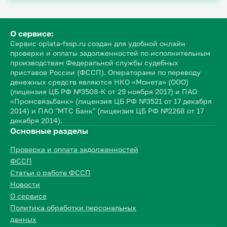
О сервисе:
Сервис oplata-fssp.ru создан для удобной онлайн
проверки и оплаты задолженностей по исполнительным
производствам Федеральной службы судебных
приставов России (ФССП). Операторами по переводу
денежных средств являются НКО «Монета» (ООО)
(лицензия ЦБ РФ №3508-К от 29 ноября 2017) и ПАО
«Промсвязьбанк» (лицензия ЦБ РФ №3521 от 17 декабря
2014) и ПАО "МТС Банк" (лицензия ЦБ РФ №2268 от 17
декабря 2014).
Основные разделы
Проверка и оплата задолженностей
ФССП
Статьи о работе ФССП
Новости
О сервисе
Политика обработки персональных
данных