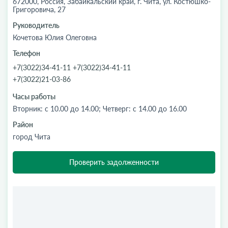
672000, Россия, Забайкальский край, г. Чита, ул. Костюшко-
Григоровича, 27
Руководитель
Кочетова Юлия Олеговна
Телефон
+7(3022)34-41-11 +7(3022)34-41-11
+7(3022)21-03-86
Часы работы
Вторник: с 10.00 до 14.00; Четверг: с 14.00 до 16.00
Район
город Чита
Проверить задолженности