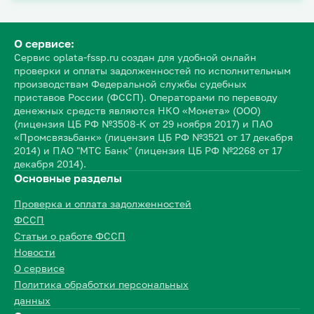
О сервисе:
Сервис oplata-fssp.ru создан для удобной онлайн
проверки и оплаты задолженностей по исполнительным
производствам Федеральной службы судебных
приставов России (ФССП). Операторами по переводу
денежных средств являются НКО «Монета» (ООО)
(лицензия ЦБ РФ №3508-К от 29 ноября 2017) и ПАО
«Промсвязьбанк» (лицензия ЦБ РФ №3521 от 17 декабря
2014) и ПАО "МТС Банк" (лицензия ЦБ РФ №2268 от 17
декабря 2014).
Основные разделы
Проверка и оплата задолженностей
ФССП
Статьи о работе ФССП
Новости
О сервисе
Политика обработки персональных
данных