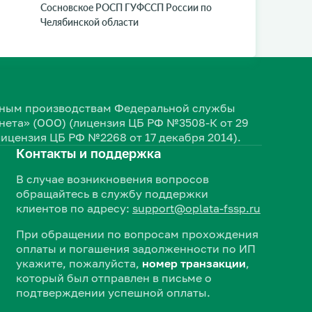
Сосновское РОСП ГУФССП России по
Челябинской области
ельным производствам Федеральной службы
ета» (ООО) (лицензия ЦБ РФ №3508-К от 29
лицензия ЦБ РФ №2268 от 17 декабря 2014).
Контакты и поддержка
В случае возникновения вопросов
обращайтесь в службу поддержки
клиентов по адресу:
support@oplata-fssp.ru
При обращении по вопросам прохождения
оплаты и погашения задолженности по ИП
укажите, пожалуйста,
номер транзакции
,
который был отправлен в письме о
подтверждении успешной оплаты.