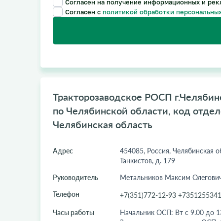
Согласен на получение информационных и рек
Согласен с
политикой обработки персональных
Тракторозаводское РОСП г.Челяби
по Челябинской области, код отделе
Челябинская область
Адрес
454085, Россия, Челябинская обл
Танкистов, д. 179
Руководитель
Метальников Максим Олегови
Телефон
+7(351)772-12-93 +735125534
Часы работы
Начальник ОСП: Вт с 9.00 до 13