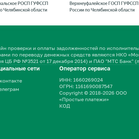
ральское РОСП ГУФССП
Верхнеуфалейское ГОСП ГУФССП
о Челябинской области
России по Челябинской области
нлайн проверки и оплаты задолженностей по исполнит
ами по переводу денежных средств являются НКО «Мон
я ЦБ РФ №3521 от 17 декабря 2014) и ПАО "МТС Банк" (
циальные сети
Оператор сервиса
ИНН: 1660269024
контакте
ОГРН: 1161690087547
елеграм
Copyright © 2018-2026 ООО
«Простые платежи»
КОД