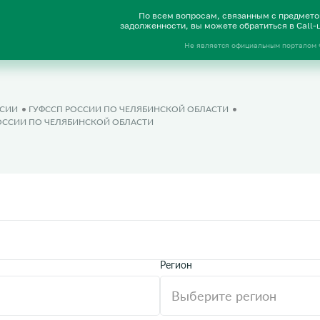
По всем вопросам, связанным с предмет
задолженности, вы можете обратиться в Call
Не является официальным порталом
ССИИ
ГУФССП РОССИИ ПО ЧЕЛЯБИНСКОЙ ОБЛАСТИ
РОССИИ ПО ЧЕЛЯБИНСКОЙ ОБЛАСТИ
Регион