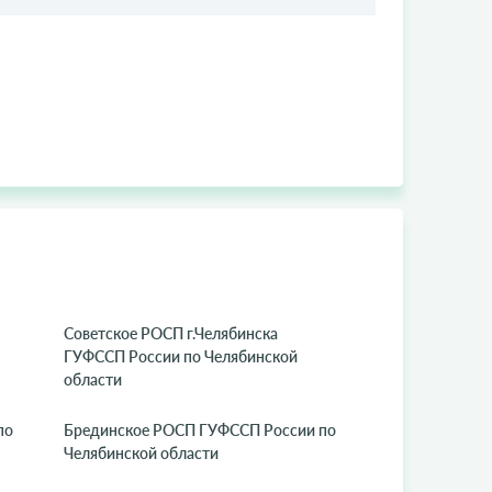
Советское РОСП г.Челябинска
ГУФССП России по Челябинской
области
по
Брединское РОСП ГУФССП России по
Челябинской области