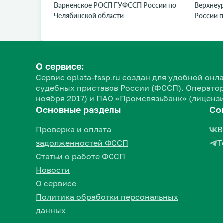
Варненское РОСП ГУФССП России по
Верхнеу
Челябинской области
России п
О сервисе:
Сервис oplata-fssp.ru создан для удобной о
судебных приставов России (ФССП). Оператор
ноября 2017) и ПАО «Промсвязьбанк» (лицензи
Основные разделы
Со
Проверка и оплата
В
задолженностей ФССП
Т
Статьи о работе ФССП
Новости
О сервисе
Политика обработки персональных
данных