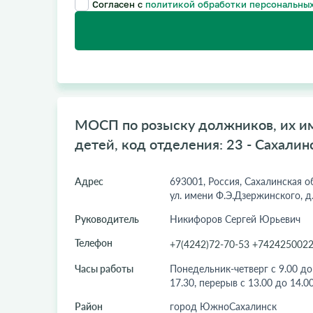
Согласен с
политикой обработки персональных
МОСП по розыску должников, их и
детей, код отделения: 23 - Сахалин
Адрес
693001, Россия, Сахалинская о
ул. имени Ф.Э.Дзержинского, д.
Руководитель
Никифоров Сергей Юрьевич
Телефон
+7(4242)72-70-53 +742425002
Часы работы
Понедельник-четверг с 9.00 до 
17.30, перерыв с 13.00 до 14.0
Район
город ЮжноСахалинск