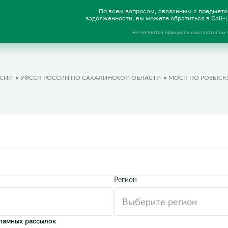
По всем вопросам, связанным с предмет
задолженности, вы можете обратиться в Call
Не является официальным порталом
ССИИ
УФССП РОССИИ ПО САХАЛИНСКОЙ ОБЛАСТИ
МОСП ПО РОЗЫСКУ
Регион
ламных рассылок