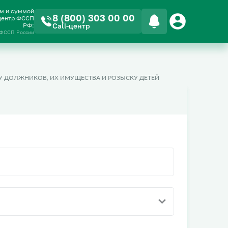
ом и суммой
8 (800) 303 00 00
-центр ФССП
РФ:
Call-центр
 ФССП России
 ДОЛЖНИКОВ, ИХ ИМУЩЕСТВА И РОЗЫСКУ ДЕТЕЙ