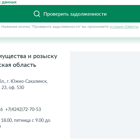
 данных
Проверить задолженности
Нажимая кнопку "Проверить задолженности" вы принимаете
условия Оферты
мущества и розыску
ская область
бл., г. Южно-Сахалинск,
 23, оф. 530
26
+7(4242)72-70-53
18.00, пятница с 9.00 до
0