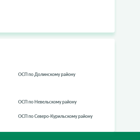
ОСП по Долинскому району
ОСП по Невельскому району
ОСП по Северо-Курильскому району