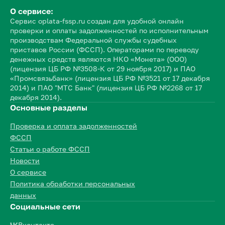
О сервисе:
Сервис oplata-fssp.ru создан для удобной онлайн
проверки и оплаты задолженностей по исполнительным
производствам Федеральной службы судебных
приставов России (ФССП). Операторами по переводу
денежных средств являются НКО «Монета» (ООО)
(лицензия ЦБ РФ №3508-К от 29 ноября 2017) и ПАО
«Промсвязьбанк» (лицензия ЦБ РФ №3521 от 17 декабря
2014) и ПАО "МТС Банк" (лицензия ЦБ РФ №2268 от 17
декабря 2014).
Основные разделы
Проверка и оплата задолженностей
ФССП
Статьи о работе ФССП
Новости
О сервисе
Политика обработки персональных
данных
Социальные сети
Вконтакте