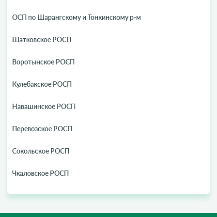
ОСП по Шарангскому и Тонкинскому р-м
Шатковское РОСП
Воротынское РОСП
Кулебакское РОСП
Навашинское РОСП
Перевозское РОСП
Сокольское РОСП
Чкаловское РОСП