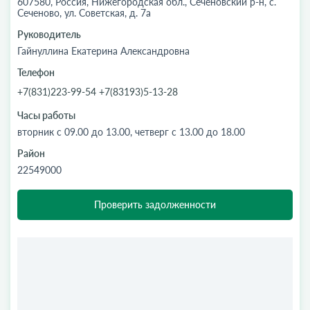
607580, Россия, Нижегородская обл., Сеченовский р-н, с.
Сеченово, ул. Советская, д. 7а
Руководитель
Гайнуллина Екатерина Александровна
Телефон
+7(831)223-99-54 +7(83193)5-13-28
Часы работы
вторник с 09.00 до 13.00, четверг с 13.00 до 18.00
Район
22549000
Проверить задолженности