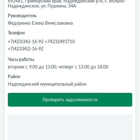
692481, Приморский край, Надеждинский р-н, с. Вольно-
Надеждинское, ул. Пушкина, 34А
Руководитель
Федоренко Елена Вячеславовна
Телефон
+7(423)342-16-92 +74232493710
+7(42334)2-16-92
Часы работы
вторник с 9.00 до 13.00, четверг с 13.00 до 18.00
Район
Надеждинский муниципальный район
Проверить задолженности