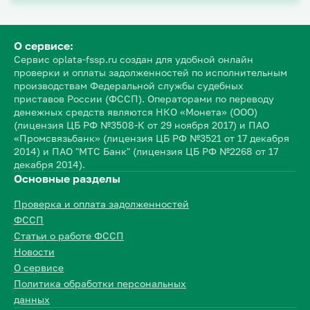
О сервисе:
Сервис oplata-fssp.ru создан для удобной онлайн
проверки и оплаты задолженностей по исполнительным
производствам Федеральной службы судебных
приставов России (ФССП). Операторами по переводу
денежных средств являются НКО «Монета» (ООО)
(лицензия ЦБ РФ №3508-К от 29 ноября 2017) и ПАО
«Промсвязьбанк» (лицензия ЦБ РФ №3521 от 17 декабря
2014) и ПАО "МТС Банк" (лицензия ЦБ РФ №2268 от 17
декабря 2014).
Основные разделы
Проверка и оплата задолженностей
ФССП
Статьи о работе ФССП
Новости
О сервисе
Политика обработки персональных
данных