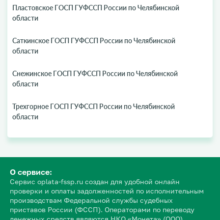
Пластовское ГОСП ГУФССП России по Челябинской
области
Саткинское ГОСП ГУФССП России по Челябинской
области
Снежинское ГОСП ГУФССП России по Челябинской
области
Трехгорное ГОСП ГУФССП России по Челябинской
области
О сервисе:
Сервис oplata-fssp.ru создан для удобной онлайн
проверки и оплаты задолженностей по исполнительным
производствам Федеральной службы судебных
приставов России (ФССП). Операторами по переводу
денежных средств являются НКО «Монета» (ООО)