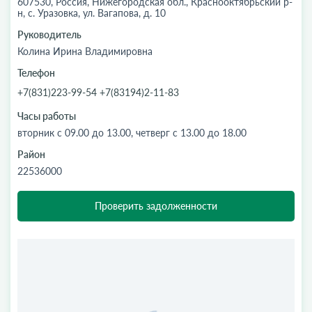
607530, Россия, Нижегородская обл., Краснооктябрьский р-
н, с. Уразовка, ул. Вагапова, д. 10
Руководитель
Колина Ирина Владимировна
Телефон
+7(831)223-99-54 +7(83194)2-11-83
Часы работы
вторник с 09.00 до 13.00, четверг с 13.00 до 18.00
Район
22536000
Проверить задолженности