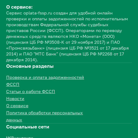
О сервисе:
Сервис oplata-fssp.ru создан для удобной онлайн
проверки и оплаты задолженностей по исполнительным
производствам Федеральной службы судебных
приставов России (ФССП). Операторами по переводу
денежных средств являются НКО «Монета» (ООО)
(лицензия ЦБ РФ №3508-К от 29 ноября 2017) и ПАО
«Промсвязьбанк» (лицензия ЦБ РФ №3521 от 17 декабря
2014) и ПАО "МТС Банк" (лицензия ЦБ РФ №2268 от 17
декабря 2014).
Основные разделы
Проверка и оплата задолженностей
ФССП
Статьи о работе ФССП
Новости
О сервисе
Политика обработки персональных
данных
Социальные сети
Вконтакте