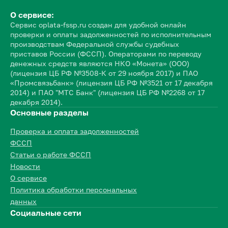
О сервисе:
Сервис oplata-fssp.ru создан для удобной онлайн
проверки и оплаты задолженностей по исполнительным
производствам Федеральной службы судебных
приставов России (ФССП). Операторами по переводу
денежных средств являются НКО «Монета» (ООО)
(лицензия ЦБ РФ №3508-К от 29 ноября 2017) и ПАО
«Промсвязьбанк» (лицензия ЦБ РФ №3521 от 17 декабря
2014) и ПАО "МТС Банк" (лицензия ЦБ РФ №2268 от 17
декабря 2014).
Основные разделы
Проверка и оплата задолженностей
ФССП
Статьи о работе ФССП
Новости
О сервисе
Политика обработки персональных
данных
Социальные сети