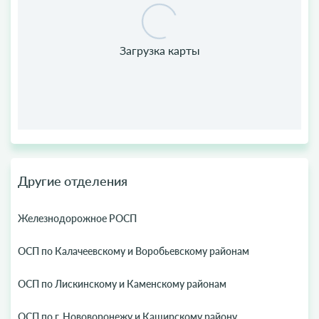
Другие отделения
Железнодорожное РОСП
ОСП по Калачеевскому и Воробьевскому районам
ОСП по Лискинскому и Каменскому районам
ОСП по г. Нововоронежу и Каширскому району