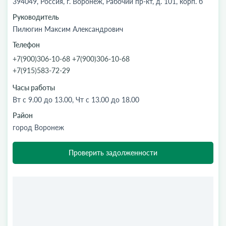
394049, Россия, г. Воронеж, Рабочий пр-кт, д. 101, корп. б
Руководитель
Пилюгин Максим Александрович
Телефон
+7(900)306-10-68 +7(900)306-10-68
+7(915)583-72-29
Часы работы
Вт с 9.00 до 13.00, Чт с 13.00 до 18.00
Район
город Воронеж
Проверить задолженности