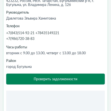
423232, Россия, Респ. Татарстан, Бугульминский р-н, г.
Бугульма, ул. Владимира Ленина, д. 126
Руководитель
Давлетова Эльвира Хамитовна
Телефон
+7(843)514-92-21 +78435149221
+7(986)720-38-83
Часы работы
вторник с 9.00 до 13.00, четверг с 13.00 до 18.00
Район
город Бугульма
Проверить задолженности