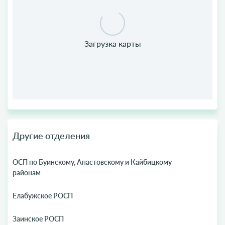
Другие отделения
ОСП по Буинскому, Апастовскому и Кайбицкому
районам
Елабужское РОСП
Заинское РОСП