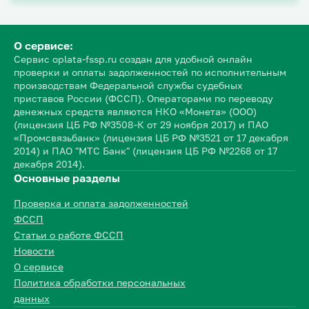
О сервисе:
Сервис oplata-fssp.ru создан для удобной онлайн
проверки и оплаты задолженностей по исполнительным
производствам Федеральной службы судебных
приставов России (ФССП). Операторами по переводу
денежных средств являются НКО «Монета» (ООО)
(лицензия ЦБ РФ №3508-К от 29 ноября 2017) и ПАО
«Промсвязьбанк» (лицензия ЦБ РФ №3521 от 17 декабря
2014) и ПАО "МТС Банк" (лицензия ЦБ РФ №2268 от 17
декабря 2014).
Основные разделы
Проверка и оплата задолженностей
ФССП
Статьи о работе ФССП
Новости
О сервисе
Политика обработки персональных
данных