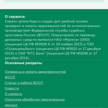
О сервисе:
Сервис oplata-fssp.ru создан для удобной онлайн
проверки и оплаты задолженностей по исполнительным
производствам Федеральной службы судебных
приставов России (ФССП). Операторами по переводу
денежных средств являются НКО «Монета» (ООО)
(лицензия ЦБ РФ №3508-К от 29 ноября 2017) и ПАО
«Промсвязьбанк» (лицензия ЦБ РФ №3521 от 17 декабря
2014) и ПАО "МТС Банк" (лицензия ЦБ РФ №2268 от 17
декабря 2014).
Основные разделы
Проверка и оплата задолженностей
ФССП
Статьи о работе ФССП
Новости
О сервисе
Политика обработки персональных
данных