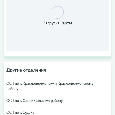
Другие отделения
ОСП по г. Красноперекопску и Красноперекопскому
району
ОСП по г. Саки и Сакскому району
ОСП по г. Судаку