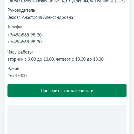
140500, Московская область, г.Луховицы, ул.Пушкина, д.132
Руководитель
Зехова Анастасия Александровна
Телефон
+7(498)568-98-30
+7(498)568-98-30
Часы работы
вторник с 9.00 до 13.00, четверг с 13.00 до 18.00
Район
46747000
Проверить задолженности