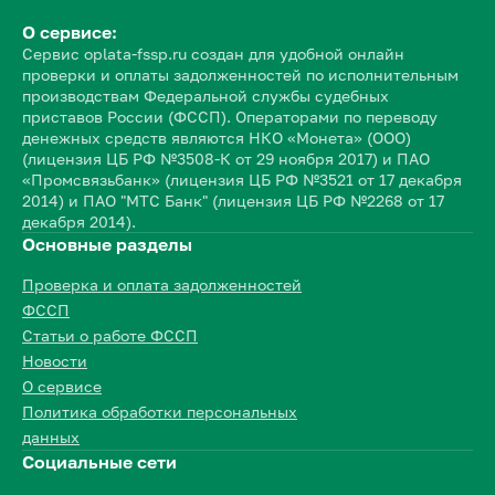
О сервисе:
Сервис oplata-fssp.ru создан для удобной онлайн
проверки и оплаты задолженностей по исполнительным
производствам Федеральной службы судебных
приставов России (ФССП). Операторами по переводу
денежных средств являются НКО «Монета» (ООО)
(лицензия ЦБ РФ №3508-К от 29 ноября 2017) и ПАО
«Промсвязьбанк» (лицензия ЦБ РФ №3521 от 17 декабря
2014) и ПАО "МТС Банк" (лицензия ЦБ РФ №2268 от 17
декабря 2014).
Основные разделы
Проверка и оплата задолженностей
ФССП
Статьи о работе ФССП
Новости
О сервисе
Политика обработки персональных
данных
Социальные сети