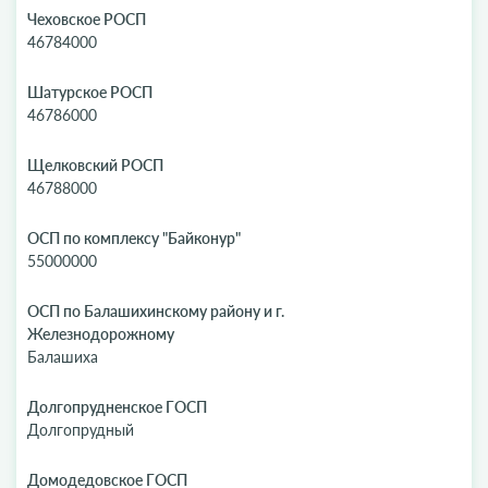
Чеховское РОСП
46784000
Шатурское РОСП
46786000
Щелковский РОСП
46788000
ОСП по комплексу "Байконур"
55000000
ОСП по Балашихинскому району и г.
Железнодорожному
Балашиха
Долгопрудненское ГОСП
Долгопрудный
Домодедовское ГОСП