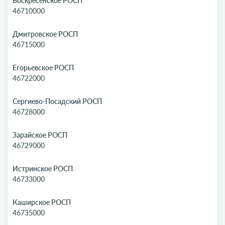
Воскресенское РОСП
46710000
Дмитровское РОСП
46715000
Егорьевское РОСП
46722000
Сергиево-Посадский РОСП
46728000
Зарайское РОСП
46729000
Истринское РОСП
46733000
Каширское РОСП
46735000