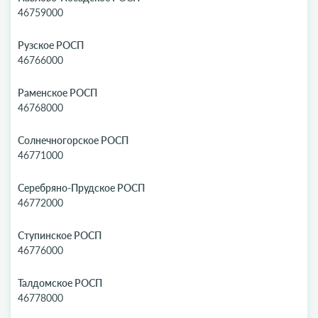
46759000
Рузское РОСП
46766000
Раменское РОСП
46768000
Солнечногорское РОСП
46771000
Серебряно-Прудское РОСП
46772000
Ступинское РОСП
46776000
Талдомское РОСП
46778000