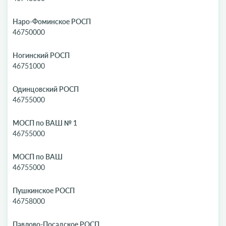
Наро-Фоминское РОСП
46750000
Ногинский РОСП
46751000
Одинцовский РОСП
46755000
МОСП по ВАШ № 1
46755000
МОСП по ВАШ
46755000
Пушкинское РОСП
46758000
Павлово-Посадское РОСП