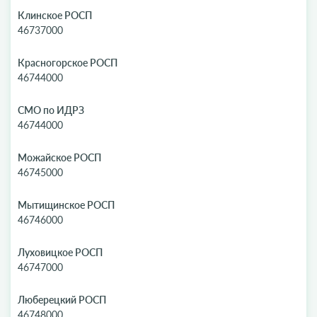
Клинское РОСП
46737000
Красногорское РОСП
46744000
СМО по ИДРЗ
46744000
Можайское РОСП
46745000
Мытищинское РОСП
46746000
Луховицкое РОСП
46747000
Люберецкий РОСП
46748000