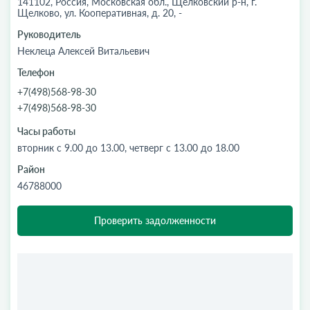
141102, Россия, Московская обл., Щелковский р-н, г.
Щелково, ул. Кооперативная, д. 20, -
Руководитель
Неклеца Алексей Витальевич
Телефон
+7(498)568-98-30
+7(498)568-98-30
Часы работы
вторник с 9.00 до 13.00, четверг с 13.00 до 18.00
Район
46788000
Проверить задолженности