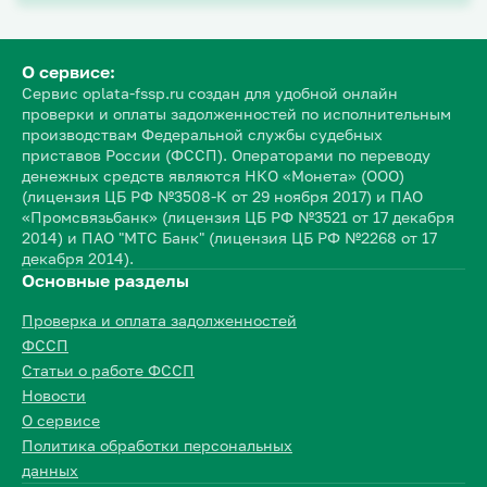
О сервисе:
Сервис oplata-fssp.ru создан для удобной онлайн
проверки и оплаты задолженностей по исполнительным
производствам Федеральной службы судебных
приставов России (ФССП). Операторами по переводу
денежных средств являются НКО «Монета» (ООО)
(лицензия ЦБ РФ №3508-К от 29 ноября 2017) и ПАО
«Промсвязьбанк» (лицензия ЦБ РФ №3521 от 17 декабря
2014) и ПАО "МТС Банк" (лицензия ЦБ РФ №2268 от 17
декабря 2014).
Основные разделы
Проверка и оплата задолженностей
ФССП
Статьи о работе ФССП
Новости
О сервисе
Политика обработки персональных
данных