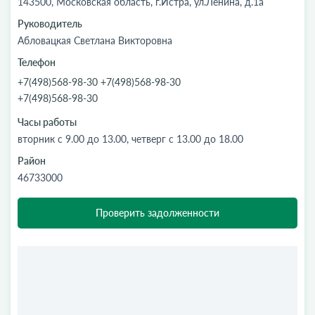
143500, Московская область, г.Истра, ул.Ленина, д.1а
Руководитель
Абловацкая Светлана Викторовна
Телефон
+7(498)568-98-30 +7(498)568-98-30
+7(498)568-98-30
Часы работы
вторник с 9.00 до 13.00, четверг с 13.00 до 18.00
Район
46733000
Проверить задолженности