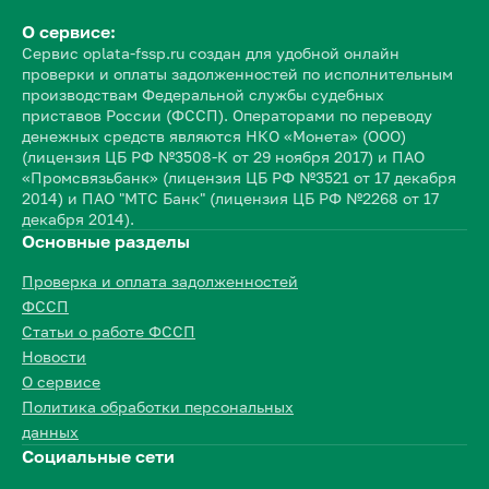
О сервисе:
Сервис oplata-fssp.ru создан для удобной онлайн
проверки и оплаты задолженностей по исполнительным
производствам Федеральной службы судебных
приставов России (ФССП). Операторами по переводу
денежных средств являются НКО «Монета» (ООО)
(лицензия ЦБ РФ №3508-К от 29 ноября 2017) и ПАО
«Промсвязьбанк» (лицензия ЦБ РФ №3521 от 17 декабря
2014) и ПАО "МТС Банк" (лицензия ЦБ РФ №2268 от 17
декабря 2014).
Основные разделы
Проверка и оплата задолженностей
ФССП
Статьи о работе ФССП
Новости
О сервисе
Политика обработки персональных
данных
Социальные сети