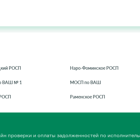
цкий РОСП
Наро-Фоминское РОСП
о ВАШ № 1
МОСП по ВАШ
 РОСП
Раменское РОСП
нлайн проверки и оплаты задолженностей по исполнит