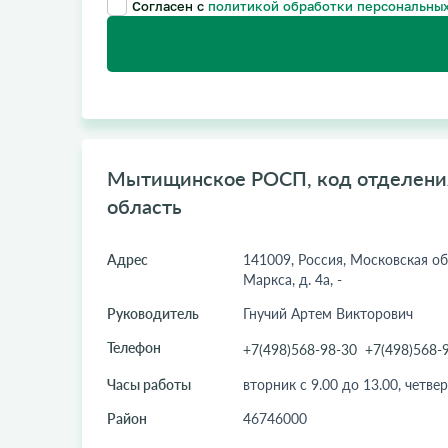
Согласен с
политикой обработки персональных
Мытищинское РОСП, код отделения
область
Адрес
141009, Россия, Московская обл
Маркса, д. 4а, -
Руководитель
Гнучий Артем Викторович
Телефон
+7(498)568-98-30
+7(498)568-
Часы работы
вторник с 9.00 до 13.00, четвер
Район
46746000