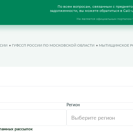
По всем вопросам, связанным с предмет
задолженности, вы можете обратиться в Call
Не является официальным порталом
ССИИ
ГУФССП РОССИИ ПО МОСКОВСКОЙ ОБЛАСТИ
МЫТИЩИНСКОЕ Р
Регион
ламных рассылок