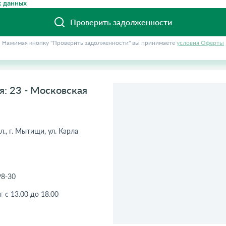
 данных
Проверить задолженности
Нажимая кнопку "Проверить задолженности" вы принимаете
условия Оферты
: 23 - Московская
., г. Мытищи, ул. Карла
98-30
г с 13.00 до 18.00