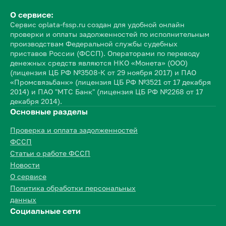
О сервисе:
Сервис oplata-fssp.ru создан для удобной онлайн
проверки и оплаты задолженностей по исполнительным
производствам Федеральной службы судебных
приставов России (ФССП). Операторами по переводу
денежных средств являются НКО «Монета» (ООО)
(лицензия ЦБ РФ №3508-К от 29 ноября 2017) и ПАО
«Промсвязьбанк» (лицензия ЦБ РФ №3521 от 17 декабря
2014) и ПАО "МТС Банк" (лицензия ЦБ РФ №2268 от 17
декабря 2014).
Основные разделы
Проверка и оплата задолженностей
ФССП
Статьи о работе ФССП
Новости
О сервисе
Политика обработки персональных
данных
Социальные сети