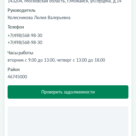
143204, Московская область, г.Можайск, ул.Герцена, д.14
Руководитель
Колесникова Лилия Валерьевна
Телефон
+7(498)568-98-30
+7(498)568-98-30
Часы работы
вторник с 9.00 до 13.00, четверг с 13.00 до 18.00
Район
46745000
Проверить задолженности