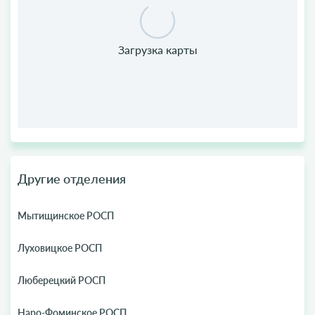
Другие отделения
Мытищинское РОСП
Луховицкое РОСП
Люберецкий РОСП
Наро-Фоминское РОСП