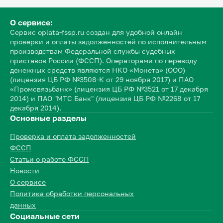
О сервисе:
Сервис oplata-fssp.ru создан для удобной онлайн
проверки и оплаты задолженностей по исполнительным
производствам Федеральной службы судебных
приставов России (ФССП). Операторами по переводу
денежных средств являются НКО «Монета» (ООО)
(лицензия ЦБ РФ №3508-К от 29 ноября 2017) и ПАО
«Промсвязьбанк» (лицензия ЦБ РФ №3521 от 17 декабря
2014) и ПАО "МТС Банк" (лицензия ЦБ РФ №2268 от 17
декабря 2014).
Основные разделы
Проверка и оплата задолженностей
ФССП
Статьи о работе ФССП
Новости
О сервисе
Политика обработки персональных
данных
Социальные сети