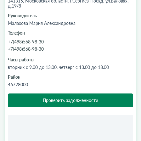
141315, Московская области, г.Сергиев-Посад, ул.Валовая,
д.19/8
Руководитель
Малахова Мария Александровна
Телефон
+7(498)568-98-30
+7(498)568-98-30
Часы работы
вторник с 9.00 до 13.00, четверг с 13.00 до 18.00
Район
46728000
Проверить задолженности