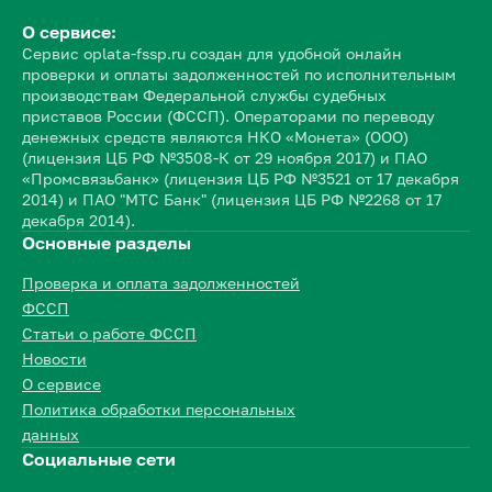
О сервисе:
Сервис oplata-fssp.ru создан для удобной онлайн
проверки и оплаты задолженностей по исполнительным
производствам Федеральной службы судебных
приставов России (ФССП). Операторами по переводу
денежных средств являются НКО «Монета» (ООО)
(лицензия ЦБ РФ №3508-К от 29 ноября 2017) и ПАО
«Промсвязьбанк» (лицензия ЦБ РФ №3521 от 17 декабря
2014) и ПАО "МТС Банк" (лицензия ЦБ РФ №2268 от 17
декабря 2014).
Основные разделы
Проверка и оплата задолженностей
ФССП
Статьи о работе ФССП
Новости
О сервисе
Политика обработки персональных
данных
Социальные сети