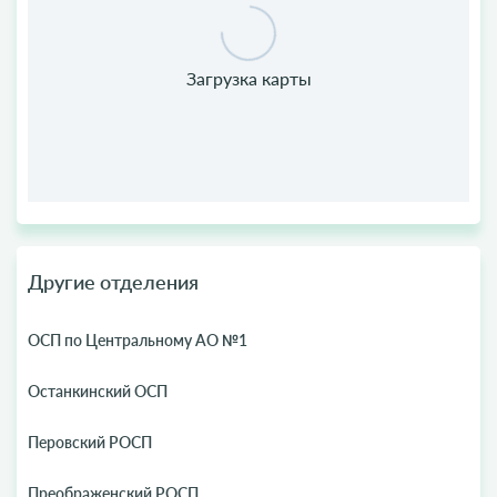
Другие отделения
ОСП по Центральному АО №1
Останкинский ОСП
Перовский РОСП
Преображенский РОСП