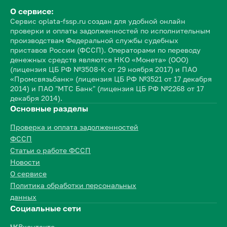
О сервисе:
Сервис oplata-fssp.ru создан для удобной онлайн
проверки и оплаты задолженностей по исполнительным
производствам Федеральной службы судебных
приставов России (ФССП). Операторами по переводу
денежных средств являются НКО «Монета» (ООО)
(лицензия ЦБ РФ №3508-К от 29 ноября 2017) и ПАО
«Промсвязьбанк» (лицензия ЦБ РФ №3521 от 17 декабря
2014) и ПАО "МТС Банк" (лицензия ЦБ РФ №2268 от 17
декабря 2014).
Основные разделы
Проверка и оплата задолженностей
ФССП
Статьи о работе ФССП
Новости
О сервисе
Политика обработки персональных
данных
Социальные сети
Вконтакте