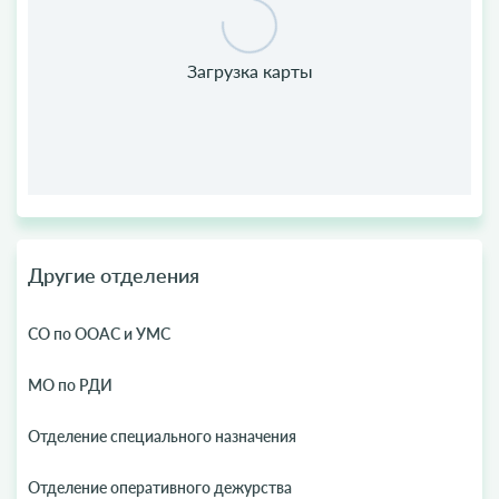
Другие отделения
СО по ООАС и УМС
МО по РДИ
Отделение специального назначения
Отделение оперативного дежурства