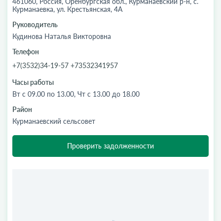
461060, Россия, Оренбургская обл., Курманаевский р-н, с.
Курманаевка, ул. Крестьянская, 4А
Руководитель
Кудинова Наталья Викторовна
Телефон
+7(3532)34-19-57 +73532341957
Часы работы
Вт с 09.00 по 13.00, Чт с 13.00 до 18.00
Район
Курманаевский сельсовет
Проверить задолженности