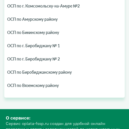
ОСП по г. Комсомольску-на-Амуре №2
ОСП по Амурскому району
ОСП по Бикинскому району
ОСП по г. Биробиджану № 1
ОСП по г. Биробиджану № 2
ОСП по Биробиджанскому району
ОСП по Вяземскому району
О сервисе:
Сервис oplata-fssp.ru создан для удобной онлайн
проверки и оплаты задолженностей по исполнительным