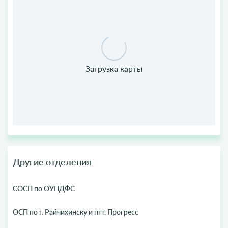
Другие отделения
СОСП по ОУПДФС
ОСП по г. Райчихинску и пгт. Прогресс