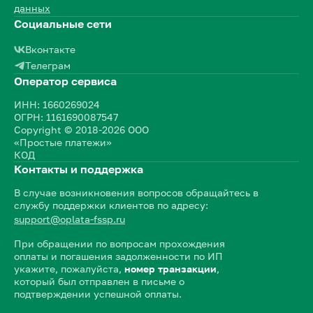
данных
Социальные сети
Вконтакте
Телеграм
Оператор сервиса
ИНН: 1660269024
ОГРН: 1161690087547
Copyright © 2018-2026 ООО
«Простые платежи»
КОД
Контакты и поддержка
В случае возникновения вопросов обращайтесь в
службу поддержки клиентов по адресу:
support@oplata-fssp.ru
При обращении по вопросам прохождения
оплаты и погашения задолженности по ИП
укажите, пожалуйста,
номер транзакции
,
который был отправлен в письме о
подтверждении успешной оплаты.