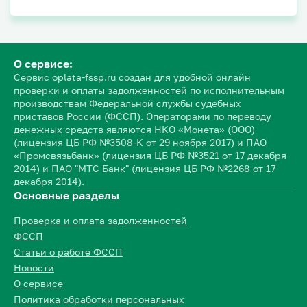
О сервисе:
Сервис oplata-fssp.ru создан для удобной онлайн
проверки и оплаты задолженностей по исполнительным
производствам Федеральной службы судебных
приставов России (ФССП). Операторами по переводу
денежных средств являются НКО «Монета» (ООО)
(лицензия ЦБ РФ №3508-К от 29 ноября 2017) и ПАО
«Промсвязьбанк» (лицензия ЦБ РФ №3521 от 17 декабря
2014) и ПАО "МТС Банк" (лицензия ЦБ РФ №2268 от 17
декабря 2014).
Основные разделы
Проверка и оплата задолженностей
ФССП
Статьи о работе ФССП
Новости
О сервисе
Политика обработки персональных