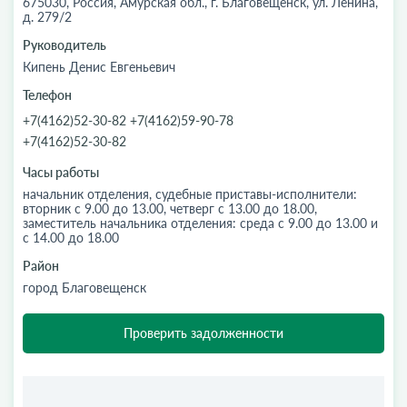
675030, Россия, Амурская обл., г. Благовещенск, ул. Ленина,
д. 279/2
Руководитель
Кипень Денис Евгеньевич
Телефон
+7(4162)52-30-82 +7(4162)59-90-78
+7(4162)52-30-82
Часы работы
начальник отделения, судебные приставы-исполнители:
вторник с 9.00 до 13.00, четверг с 13.00 до 18.00,
заместитель начальника отделения: среда с 9.00 до 13.00 и
с 14.00 до 18.00
Район
город Благовещенск
Проверить задолженности