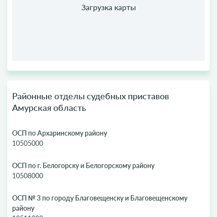
Районные отделы судебных приставов
Амурская область
ОСП по Архаринскому району
10505000
ОСП по г. Белогорску и Белогорскому району
10508000
ОСП № 3 по городу Благовещенску и Благовещенскому
району