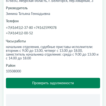
676850, Амурская область, г. Белогорск, пер.Товарный, 3
Руководитель
Зимина Татьяна Геннадьевна
Телефон
+7(41641)2-37-80 +74162599078
+7(41641)2-00-52
Часы работы
начальник отделения, судебные приставы-исполнители:
вторник с 9.00 до 13.00, четверг с 13.00 до 18.00,
заместитель начальника отделения: среда с 9.00 до 13.00 и
с 14.00 до 18.00
Район
10508000
Проверить задолженности