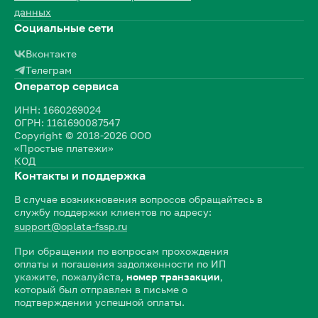
данных
Социальные сети
Вконтакте
Телеграм
Оператор сервиса
ИНН: 1660269024
ОГРН: 1161690087547
Copyright © 2018-2026 ООО
«Простые платежи»
КОД
Контакты и поддержка
В случае возникновения вопросов обращайтесь в
службу поддержки клиентов по адресу:
support@oplata-fssp.ru
При обращении по вопросам прохождения
оплаты и погашения задолженности по ИП
укажите, пожалуйста,
номер транзакции
,
который был отправлен в письме о
подтверждении успешной оплаты.