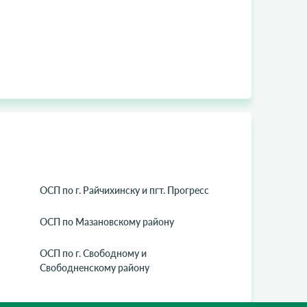
ОСП по г. Райчихинску и пгт. Прогресс
ОСП по Мазановскому району
ОСП по г. Свободному и
Свободненскому району