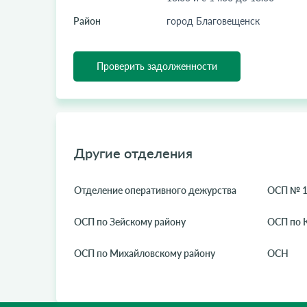
Район
город Благовещенск
Проверить задолженности
Другие отделения
Отделение оперативного дежурства
ОСП № 1
ОСП по Зейскому району
ОСП по 
ОСП по Михайловскому району
ОСН