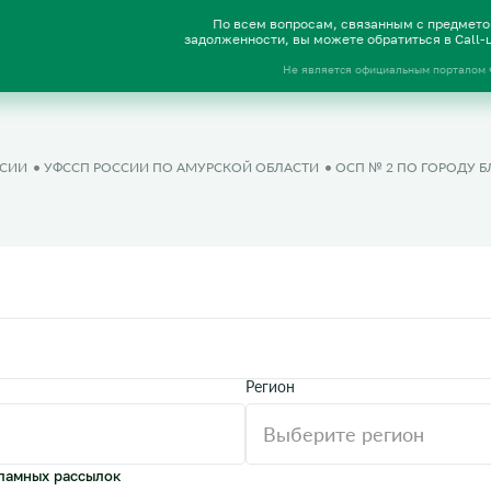
По всем вопросам, связанным с предмет
задолженности, вы можете обратиться в Call
Не является официальным порталом
ССИИ
УФССП РОССИИ ПО АМУРСКОЙ ОБЛАСТИ
ОСП № 2 ПО ГОРОДУ 
Регион
ламных рассылок