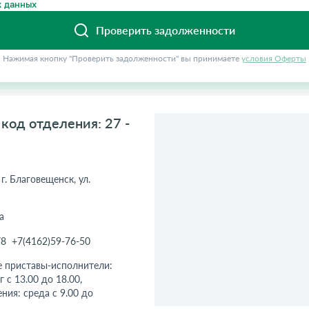
 данных
Проверить задолженности
Нажимая кнопку "Проверить задолженности" вы принимаете
условия Оферты
код отделения: 27 -
г. Благовещенск, ул.
а
78
+7(4162)59-76-50
е приставы-исполнители:
г с 13.00 до 18.00,
ния: среда с 9.00 до