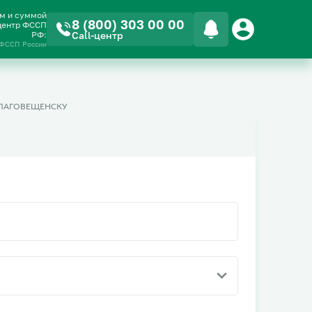
ом и суммой
8 (800) 303 00 00
-центр ФССП
РФ:
Call-центр
 ФССП России
БЛАГОВЕЩЕНСКУ