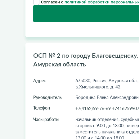
Согласен с
политикой обработки персональных
ОСП № 2 по городу Благовещенску, 
Амурская область
Адрес
675030, Россия, Амурская обл., 
Б.Хмельницкого, д. 42
Руководитель
Бородина Елена Александровн
Телефон
+7(4162)59-76-69 +741625990
Часы работы
начальник отделения, судебны
вторник с 9.00 до 13.00, четвер
заместитель начальника отделе
13.00 и с 14.00 до 18.00