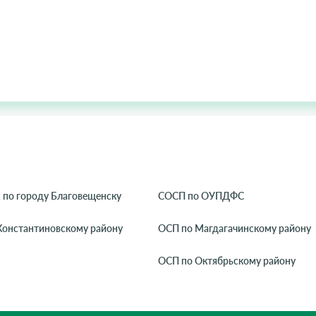
 по городу Благовещенску
СОСП по ОУПДФС
Константиновскому району
ОСП по Магдагачинскому району
ОСП по Октябрьскому району