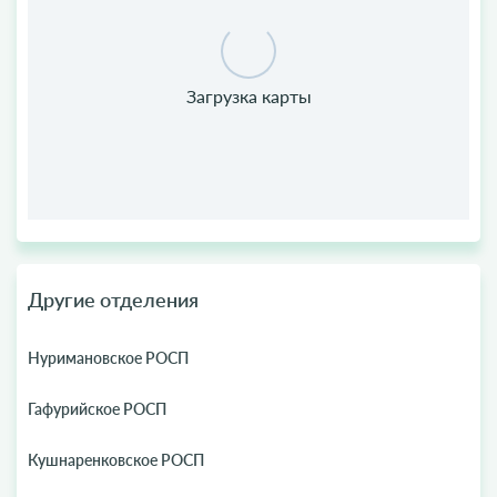
Другие отделения
Нуримановское РОСП
Гафурийское РОСП
Кушнаренковское РОСП