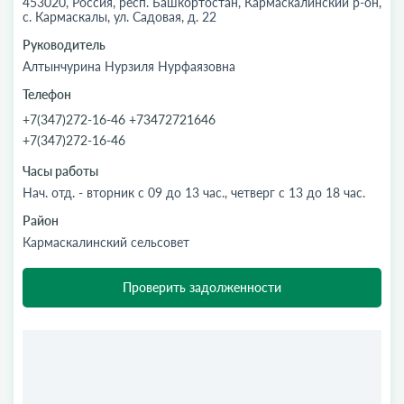
453020, Россия, респ. Башкортостан, Кармаскалинский р-он,
с. Кармаскалы, ул. Садовая, д. 22
Руководитель
Алтынчурина Нурзиля Нурфаязовна
Телефон
+7(347)272-16-46 +73472721646
+7(347)272-16-46
Часы работы
Нач. отд. - вторник с 09 до 13 час., четверг с 13 до 18 час.
Район
Кармаскалинский сельсовет
Проверить задолженности