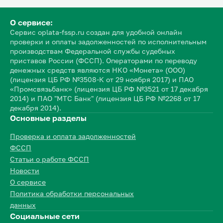
О сервисе:
Сервис oplata-fssp.ru создан для удобной онлайн
проверки и оплаты задолженностей по исполнительным
производствам Федеральной службы судебных
приставов России (ФССП). Операторами по переводу
денежных средств являются НКО «Монета» (ООО)
(лицензия ЦБ РФ №3508-К от 29 ноября 2017) и ПАО
«Промсвязьбанк» (лицензия ЦБ РФ №3521 от 17 декабря
2014) и ПАО "МТС Банк" (лицензия ЦБ РФ №2268 от 17
декабря 2014).
Основные разделы
Проверка и оплата задолженностей
ФССП
Статьи о работе ФССП
Новости
О сервисе
Политика обработки персональных
данных
Социальные сети