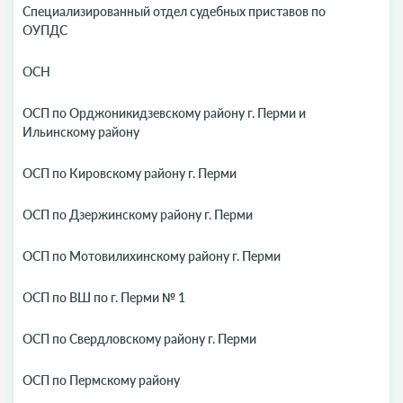
Специализированный отдел судебных приставов по
ОУПДС
ОСН
ОСП по Орджоникидзевскому району г. Перми и
Ильинскому району
ОСП по Кировскому району г. Перми
ОСП по Дзержинскому району г. Перми
ОСП по Мотовилихинскому району г. Перми
ОСП по ВШ по г. Перми № 1
ОСП по Свердловскому району г. Перми
ОСП по Пермскому району