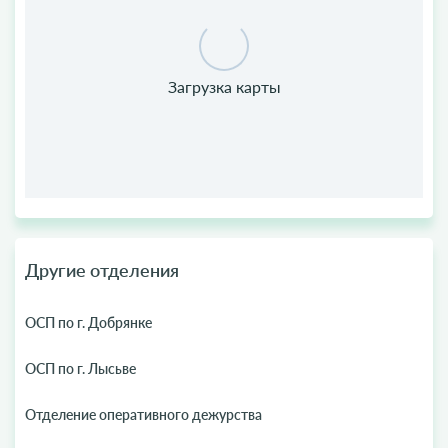
Другие отделения
ОСП по г. Добрянке
ОСП по г. Лысьве
Отделение оперативного дежурства