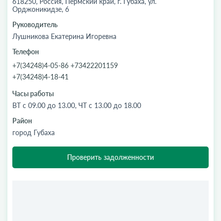
618250, Россия, Пермский край, г. Губаха, ул.
Орджоникидзе, 6
Руководитель
Лушникова Екатерина Игоревна
Телефон
+7(34248)4-05-86 +73422201159
+7(34248)4-18-41
Часы работы
ВТ с 09.00 до 13.00, ЧТ с 13.00 до 18.00
Район
город Губаха
Проверить задолженности