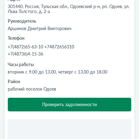
301440, Россия, Тульская обл., Одоевский р-н, рп. Одоев, ул.
Льва Толстого, д. 2-а
Руководитель
Аршинов Дмитрий Викторович
Телефон
+7(4872)65-63-10 +74872656310
+7(48736)4-15-36
Часы работы
вторник с 9.00 до 13.00, четверг с 13.00 до 18.00
Район
рабочий поселок Одоев
Проверить задолженности