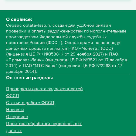
О сервисе:
Сервис oplata-fssp.ru создан для удобной онлайн
проверки и оплаты задолженностей по исполнительным
производствам Федеральной службы судебных
приставов России (ФССП). Операторами по переводу
денежных средств являются НКО «Монета» (ООО)
(лицензия ЦБ РФ №3508-К от 29 ноября 2017) и ПАО
«Промсвязьбанк» (лицензия ЦБ РФ №3521 от 17 декабря
2014) и ПАО "МТС Банк" (лицензия ЦБ РФ №2268 от 17
декабря 2014).
Основные разделы
Проверка и оплата задолженностей
ФССП
Статьи о работе ФССП
Новости
О сервисе
Политика обработки персональных
данных