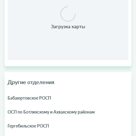
Другие отделения
Бабаюртовское РОСП
ОСП по Ботлихскому и Ахвахскому районам
Гергебильское РОСП