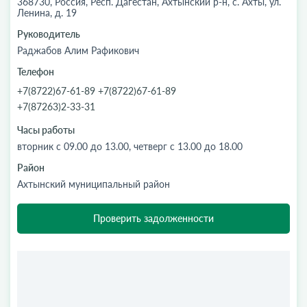
368730, Россия, Респ. Дагестан, Ахтынский р-н, с. Ахты, ул.
Ленина, д. 19
Руководитель
Раджабов Алим Рафикович
Телефон
+7(8722)67-61-89 +7(8722)67-61-89
+7(87263)2-33-31
Часы работы
вторник с 09.00 до 13.00, четверг с 13.00 до 18.00
Район
Ахтынский муниципальный район
Проверить задолженности