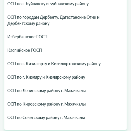
ОСП по г. Буйнакску и Буйнакскому району
ОСП по городам Дербенту, Дагестанские Огни и
Дербентскому району
Избербашское ГОСП
Каспийское ГОСП
ОСП по г. Кизилюрту и Кизилюртовскому району
ОСП по г. Кизляру и Кизлярскому району
ОСП по Ленинскому району г. Махачкалы
ОСП по Кировскому району г. Махачкалы
ОСП по Советскому району г. Махачкалы