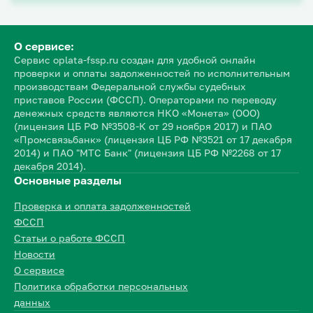
О сервисе:
Сервис oplata-fssp.ru создан для удобной онлайн
проверки и оплаты задолженностей по исполнительным
производствам Федеральной службы судебных
приставов России (ФССП). Операторами по переводу
денежных средств являются НКО «Монета» (ООО)
(лицензия ЦБ РФ №3508-К от 29 ноября 2017) и ПАО
«Промсвязьбанк» (лицензия ЦБ РФ №3521 от 17 декабря
2014) и ПАО "МТС Банк" (лицензия ЦБ РФ №2268 от 17
декабря 2014).
Основные разделы
Проверка и оплата задолженностей
ФССП
Статьи о работе ФССП
Новости
О сервисе
Политика обработки персональных
данных