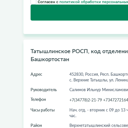
Согласен с
политикой обработки персональных
Татышлинское РОСП, код отделения
Башкортостан
Адрес
452830, Россия, Респ. Башкорт
с. Верхние Татышлы, ул. Ленина
Руководитель
Салимов Ильнур Минисламови
Телефон
+7(34778)2-21-79 +734727216
Часы работы
Нач. отд. - вторник с 09 до 13 ч
час.
Район
Верхнетатышлинский сельсове