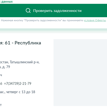
 данных
Проверить задолженности
Нажимая кнопку "Проверить задолженности" вы принимаете
условия Оферты
: 61 - Республика
остан, Татышлинский р-н,
, д. 79
ч
46
+7(34739)2-21-79
ас., четверг с 13 до 18
т