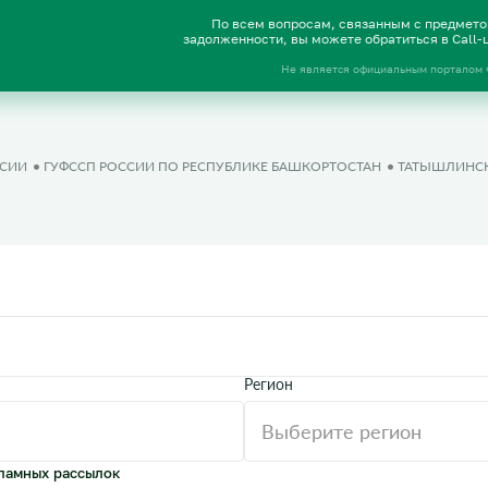
По всем вопросам, связанным с предмет
задолженности, вы можете обратиться в Call
Не является официальным порталом
ССИИ
ГУФССП РОССИИ ПО РЕСПУБЛИКЕ БАШКОРТОСТАН
ТАТЫШЛИНСК
Регион
ламных рассылок