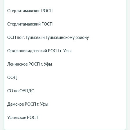
Стерлитамакское РОСП
Стерлитамакский ГОСП
ОСП по г. Туймазы и Туймазинскому району
Орджоникидзевский РОСП г. Уфы
Ленинское РОСП г. Уфы
ООД
СО по ОУПДС
Демское РОСП г. Уфы
Уфимское РОСП