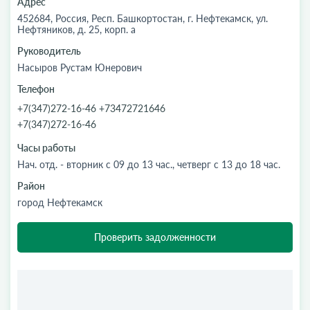
Адрес
452684, Россия, Респ. Башкортостан, г. Нефтекамск, ул.
Нефтяников, д. 25, корп. а
Руководитель
Насыров Рустам Юнерович
Телефон
+7(347)272-16-46 +73472721646
+7(347)272-16-46
Часы работы
Нач. отд. - вторник с 09 до 13 час., четверг с 13 до 18 час.
Район
город Нефтекамск
Проверить задолженности