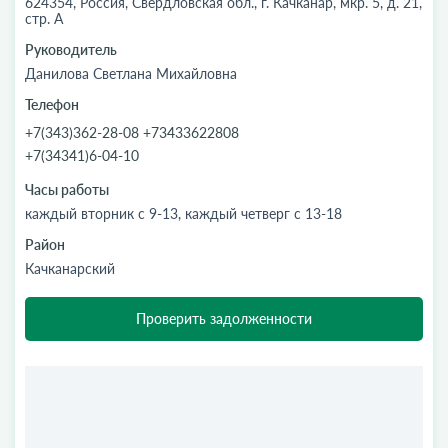
624354, Россия, Свердловская обл., г. Качканар, мкр. 5, д. 21,
стр. А
Руководитель
Данилова Светлана Михайловна
Телефон
+7(343)362-28-08 +73433622808
+7(34341)6-04-10
Часы работы
каждый вторник с 9-13, каждый четверг с 13-18
Район
Качканарский
Проверить задолженности