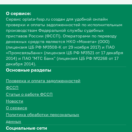
О сервисе:
Сервис oplata-fssp.ru создан для удобной онлайн
проверки и оплаты задолженностей по исполнительным
производствам Федеральной службы судебных
приставов России (ФССП). Операторами по переводу
денежных средств являются НКО «Монета» (ООО)
(лицензия ЦБ РФ №3508-К от 29 ноября 2017) и ПАО
«Промсвязьбанк» (лицензия ЦБ РФ №3521 от 17 декабря
2014) и ПАО "МТС Банк" (лицензия ЦБ РФ №2268 от 17
декабря 2014).
Основные разделы
Проверка и оплата задолженностей
ФССП
Статьи о работе ФССП
Новости
О сервисе
Политика обработки персональных
данных
Социальные сети