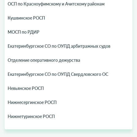
ОСП по Красноуфимскому и Ачитскому районам
Кушвинское РОСП
МОСП по РДИР
Екатеринбургское СО по ОУПД арбитражных судов
Отделение оперативного дежурства
Екатеринбургское СО по ОУПД Свердловского ОС
Невьянское РОСП
Нижнесергинское РОСП
Нижнетуринское РОСП