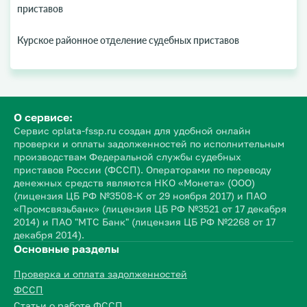
приставов
Курское районное отделение судебных приставов
О сервисе:
Сервис oplata-fssp.ru создан для удобной онлайн
проверки и оплаты задолженностей по исполнительным
производствам Федеральной службы судебных
приставов России (ФССП). Операторами по переводу
денежных средств являются НКО «Монета» (ООО)
(лицензия ЦБ РФ №3508-К от 29 ноября 2017) и ПАО
«Промсвязьбанк» (лицензия ЦБ РФ №3521 от 17 декабря
2014) и ПАО "МТС Банк" (лицензия ЦБ РФ №2268 от 17
декабря 2014).
Основные разделы
Проверка и оплата задолженностей
ФССП
Статьи о работе ФССП