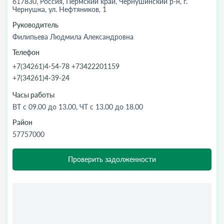
617830, Россия, Пермский край, Чернушинский р-н, г.
Чернушка, ул. Нефтяников, 1
Руководитель
Филипьева Людмила Александровна
Телефон
+7(34261)4-54-78 +73422201159
+7(34261)4-39-24
Часы работы
ВТ с 09.00 до 13.00, ЧТ с 13.00 до 18.00
Район
57757000
Проверить задолженности