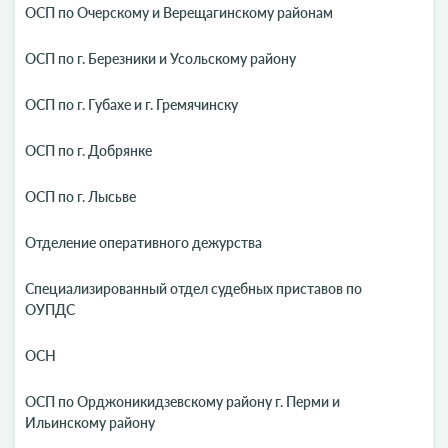
ОСП по Очерскому и Верещагинскому районам
ОСП по г. Березники и Усольскому району
ОСП по г. Губахе и г. Гремячинску
ОСП по г. Добрянке
ОСП по г. Лысьве
Отделение оперативного дежурства
Специализированный отдел судебных приставов по
ОУПДС
ОСН
ОСП по Орджоникидзевскому району г. Перми и
Ильинскому району