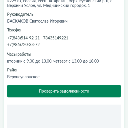
422570, Россия, Респ. Татарстан, Верхнеуслонский р-н, с.
Верхний Услон, ул. Медицинский городок, 1
Руководитель
БАСКАКОВ Святослав Игоревич
Телефон
+7(843)514-92-21 +78435149221
+7(986)720-33-72
Часы работы
вторник с 9.00 до 13.00, четверг с 13.00 до 18.00
Район
Верхнеуслонское
Проверить задолженности