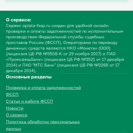
О сервисе:
Сервис oplata-fssp.ru создан для удобной онлайн
проверки и оплаты задолженностей по исполнительным
производствам Федеральной службы судебных
приставов России (ФССП). Операторами по переводу
денежных средств являются НКО «Монета» (ООО)
(лицензия ЦБ РФ №3508-К от 29 ноября 2017) и ПАО
«Промсвязьбанк» (лицензия ЦБ РФ №3521 от 17 декабря
2014) и ПАО "МТС Банк" (лицензия ЦБ РФ №2268 от 17
декабря 2014).
Основные разделы
Проверка и оплата задолженностей
ФССП
Статьи о работе ФССП
Новости
О сервисе
Политика обработки персональных
данных