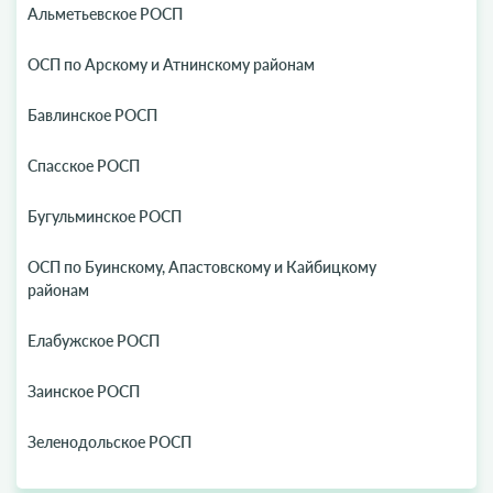
Альметьевское РОСП
ОСП по Арскому и Атнинскому районам
Бавлинское РОСП
Спасское РОСП
Бугульминское РОСП
ОСП по Буинскому, Апастовскому и Кайбицкому
районам
Елабужское РОСП
Заинское РОСП
Зеленодольское РОСП