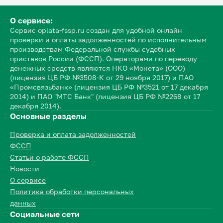
О сервисе:
Сервис oplata-fssp.ru создан для удобной онлайн
проверки и оплаты задолженностей по исполнительным
производствам Федеральной службы судебных
приставов России (ФССП). Операторами по переводу
денежных средств являются НКО «Монета» (ООО)
(лицензия ЦБ РФ №3508-К от 29 ноября 2017) и ПАО
«Промсвязьбанк» (лицензия ЦБ РФ №3521 от 17 декабря
2014) и ПАО "МТС Банк" (лицензия ЦБ РФ №2268 от 17
декабря 2014).
Основные разделы
Проверка и оплата задолженностей
ФССП
Статьи о работе ФССП
Новости
О сервисе
Политика обработки персональных
данных
Социальные сети