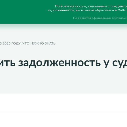
По всем вопросам, связанным с предмет
задолженности, вы можете обратиться в Call
Не является официальным порталом
 2025 ГОДУ: ЧТО НУЖНО ЗНАТЬ
ить задолженность у су