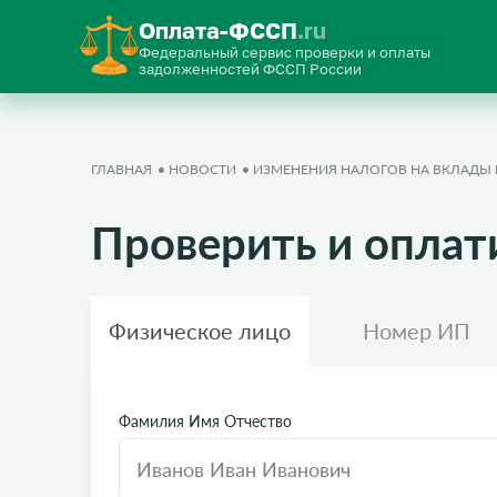
Оплата-ФССП
.ru
Федеральный сервис проверки и оплаты
задолженностей ФССП России
ГЛАВНАЯ
НОВОСТИ
ИЗМЕНЕНИЯ НАЛОГОВ НА ВКЛАДЫ В
Проверить и оплат
Физическое лицо
Номер ИП
Фамилия Имя Отчество