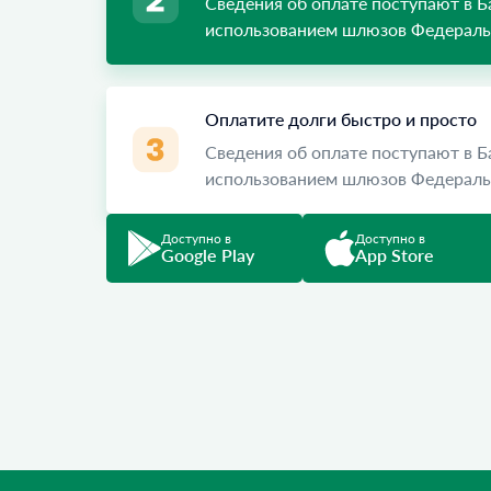
Сведения об оплате поступают в 
использованием шлюзов Федеральн
Оплатите долги быстро и просто
Сведения об оплате поступают в 
использованием шлюзов Федеральн
Доступно в
Доступно в
Google Play
App Store