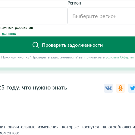
Регион
ламных рассылок
 данных
Проверить задолженности
Нажимая кнопку "Проверить задолженности" вы принимаете
условия Оферты
5 году: что нужно знать
пит значительные изменения, которые коснутся налогообложени
моментов: