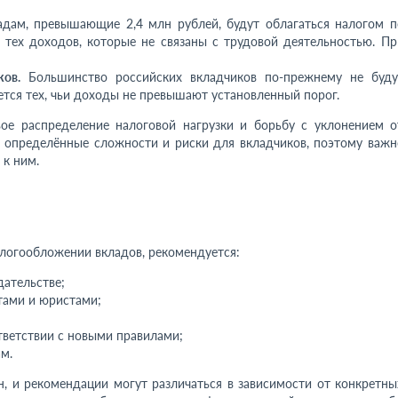
дам, превышающие 2,4 млн рублей, будут облагаться налогом п
 тех доходов, которые не связаны с трудовой деятельностью. Пр
ков.
Большинство российских вкладчиков по-прежнему не буду
ется тех, чьи доходы не превышают установленный порог.
ое распределение налоговой нагрузки и борьбу с уклонением о
ь определённые сложности и риски для вкладчиков, поэтому важн
 к ним.
логообложении вкладов, рекомендуется:
дательстве;
тами и юристами;
тветствии с новыми правилами;
м.
, и рекомендации могут различаться в зависимости от конкретны