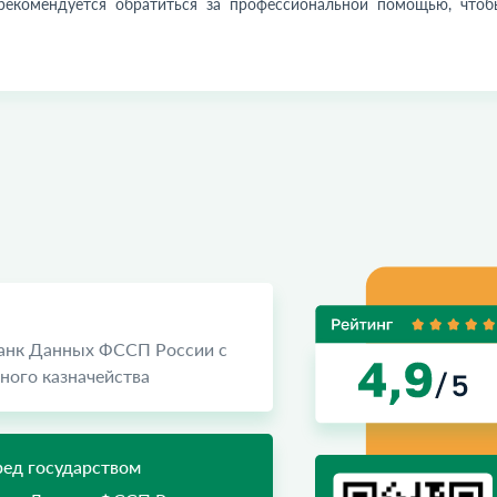
 рекомендуется обратиться за профессиональной помощью, чтоб
Банк Данных ФССП России с
ого казначейства
ед государством