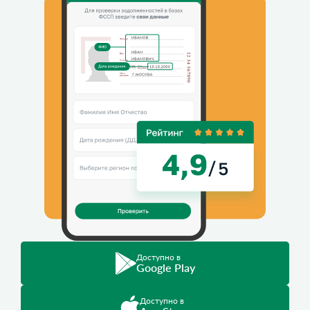
Доступно в
Google Play
Доступно в