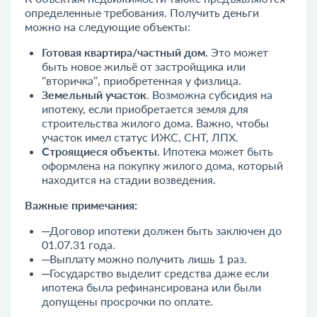
определенные требования. Получить деньги
можно на следующие объекты:
Готовая квартира/частный дом.
Это может
быть новое жильё от застройщика или
“вторичка”, приобретенная у физлица.
Земельный участок
. Возможна субсидия на
ипотеку, если приобретается земля для
строительства жилого дома. Важно, чтобы
участок имел статус ИЖС, СНТ, ЛПХ.
Строящиеся объекты
. Ипотека может быть
оформлена на покупку жилого дома, который
находится на стадии возведения.
Важные примечания:
─Договор ипотеки должен быть заключен до
01.07.31 года.
─Выплату можно получить лишь 1 раз.
─Государство выделит средства даже если
ипотека была рефинансирована или были
допущены просрочки по оплате.