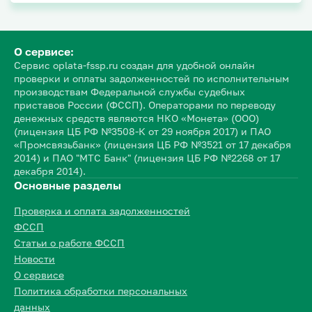
О сервисе:
Сервис oplata-fssp.ru создан для удобной онлайн
проверки и оплаты задолженностей по исполнительным
производствам Федеральной службы судебных
приставов России (ФССП). Операторами по переводу
денежных средств являются НКО «Монета» (ООО)
(лицензия ЦБ РФ №3508-К от 29 ноября 2017) и ПАО
«Промсвязьбанк» (лицензия ЦБ РФ №3521 от 17 декабря
2014) и ПАО "МТС Банк" (лицензия ЦБ РФ №2268 от 17
декабря 2014).
Основные разделы
Проверка и оплата задолженностей
ФССП
Статьи о работе ФССП
Новости
О сервисе
Политика обработки персональных
данных