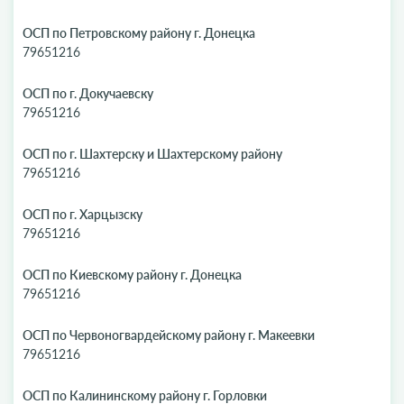
ОСП по Петровскому району г. Донецка
79651216
ОСП по г. Докучаевску
79651216
ОСП по г. Шахтерску и Шахтерскому району
79651216
ОСП по г. Харцызску
79651216
ОСП по Киевскому району г. Донецка
79651216
ОСП по Червоногвардейскому району г. Макеевки
79651216
ОСП по Калининскому району г. Горловки