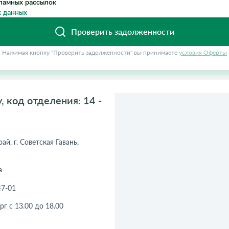
ламных рассылок
 данных
Проверить задолженности
Нажимая кнопку "Проверить задолженности" вы принимаете
условия Оферты
 код отделения: 14 -
ай, г. Советская Гавань,
а
47-01
рг с 13.00 до 18.00