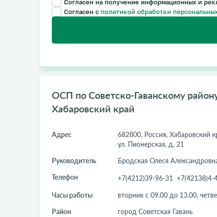
Согласен на получение информационных и рек
Согласен с
политикой обработки персональных
ОСП по Советско-Гаванскому району,
Хабаровский край
Адрес
682800, Россия, Хабаровский кр
ул. Пионерская, д. 21
Руководитель
Бродская Олеся Александровн
Телефон
+7(4212)39-96-31
+7(42138)4-
Часы работы
вторник с 09.00 до 13.00, четве
Район
город Советская Гавань