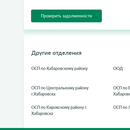
Проверить задолженности
Другие отделения
ОСП по Хабаровскому району
ООД
ОСП по Центральному району
ОСП по В
г.Хабаровска
Хабаров
ОСП по Кировскому району г.
ОСП по 
Хабаровска