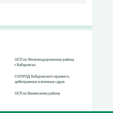
ОСП по Железнодорожному району
г.Хабаровска
СООУПД Хабаровского краевого,
арбитражных и военных судов
ОСП по Ванинскому району