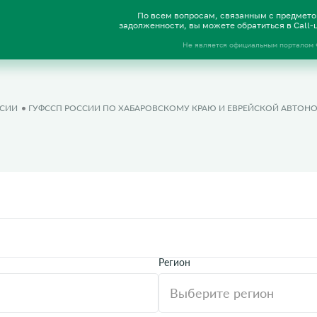
По всем вопросам, связанным с предмет
задолженности, вы можете обратиться в Call
Не является официальным порталом
ССИИ
ГУФССП РОССИИ ПО ХАБАРОВСКОМУ КРАЮ И ЕВРЕЙСКОЙ АВТОН
Регион