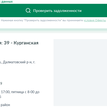
 данных
Проверить задолженности
Нажимая кнопку "Проверить задолженности" вы принимаете
условия Оферты
 39 - Курганская
., Далматовский р-н, г.
19
 17:00, пятница с 8-00 до
5
 район