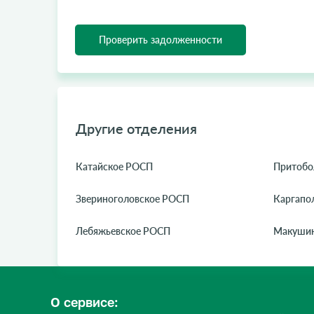
Проверить задолженности
Другие отделения
Катайское РОСП
Притобо
Звериноголовское РОСП
Каргапо
Лебяжьевское РОСП
Макушин
О сервисе: