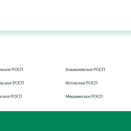
льное РОСП
Альменевское РОСП
льское РОСП
Кетовское РОСП
ское РОСП
Мишкинское РОСП