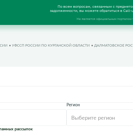
По всем вопросам, связанным с предмет
задолженности, вы можете обратиться в Call
Не является официальным порталом
ССИИ
УФССП РОССИИ ПО КУРГАНСКОЙ ОБЛАСТИ
ДАЛМАТОВСКОЕ РОС
Регион
ламных рассылок